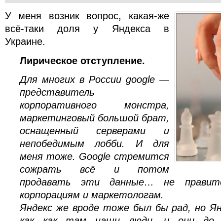
У меня возник вопрос, какая-же
всё-таки доля у Яндекса в
Украине.
Лирическое отступление.
Для многих в России google —
представитель
корпоративного монстра,
маркетинговый большой брат,
оснащенный серверами и
непобедимым лобби. И для
меня тоже. Google стремится
сожрать всё и потом
продавать эти данные… не правите
корпорациям и маркетологам.
Яндекс же вроде тоже был бы рад, но Ян
как как там наши люди, и они до 