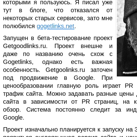
которыми я пользуюсь. Я писал уже
тут в блоге, что отказался от
некоторых старых сервисов, зато мне
полюбился
gogetlinks.net
.
Запущен в бета-тестирование проект
Getgoodlinks.ru. Проект внешне и
даже по названию очень схож с
Gogetlinks, однако есть важная
особенность. Getgoolinks.ru заточен
под продвижение в Google. При
ценообразовании главную роль играет PR 
трафик сайта. Можно задавать разные цены 
сайта в зависимости от PR страниц, на к
обзор. Система постоянно следит за инд
Google.
Проект изначально планируется к запуску на 