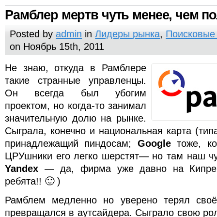
Рамблер мертв чуть менее, чем п
Posted by
admin
in
Лидеры рынка
,
Поисковые
on Ноябрь 15th, 2011
Не знаю, откуда в Рамблере
такие странные управленцы.
Он всегда был убогим
проектом, но когда-то занимал
значительную долю на рынке.
Сыграла, конечно и национальная карта (тип
принадлежащий пиндосам;
Google
тоже, ко
ЦРУшники его легко шерстят— но там наш чу
Yandex
— да, фирма уже давно на Кипре,
ребята!! 🙂 )
Рамблем медленно но уверено терял сво
превращался в аутсайдера. Сыграло свою рол