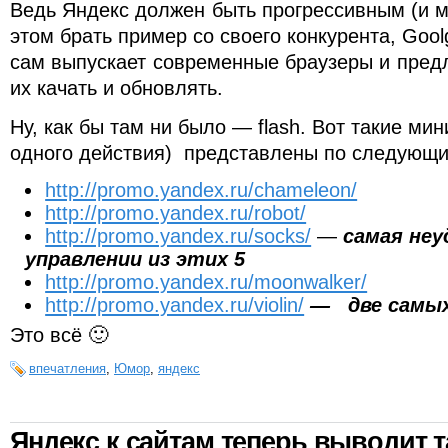
Ведь Яндекс должен быть прогрессивным (и м
этом брать пример со своего конкурента, Gool
сам выпускает современные браузеры и пред
их качать и обновлять.
Ну, как бы там ни было — flash. Вот такие мин
одного действия) представлены по следующ
http://promo.yandex.ru/chameleon/
http://promo.yandex.ru/robot/
http://promo.yandex.ru/socks/
—
самая неу
управлении из этих 5
http://promo.yandex.ru/moonwalker/
http://promo.yandex.ru/violin/
— две самых
Это всё 🙂
впечатления
,
Юмор
,
яндекс
Яндекс к сайтам теперь выводит 