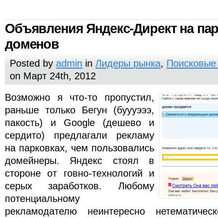
Объявления Яндекс-Директ на па
доменов
Posted by
admin
in
Лидеры рынка
,
Поисковые
on Март 24th, 2012
Возможно я что-то пропустил,
раньше только Бегун (буууэээ,
пакость) и Google (дешево и
сердито) предлагали рекламу
на парковках, чем пользовались
домейнеры. Яндекс стоял в
стороне от говно-технологий и
серых заработков. Любому
потенциальному
рекламодателю неинтересно нетематиче