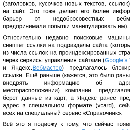
(заголовков, кусочков новых текстов, ссылок
на сайт. Это тоже делает его более инфо
барьер от недобросовестных вебма
предпринимали попытки манипулировать им).
Относительно недавно поисковые машин
сниппет ссылки на подразделы сайта (котор
из числа ссылок на проиндексированных стр
через сервисы управления сайтами (
Google’s
и Яндекс.
Вебмастер
) предлагалось блоки
ссылки. Ещё раньше (кажется, это было рань
внедрять информацию об адрес
месторасположении) компании, представл
берет данные из карт, а Яндекс ранее пр
адрес в специальном формате (vcard), сей
всех на специальный сервис «Справочник».
Всё это я подвожу к тому, что сейчас поя