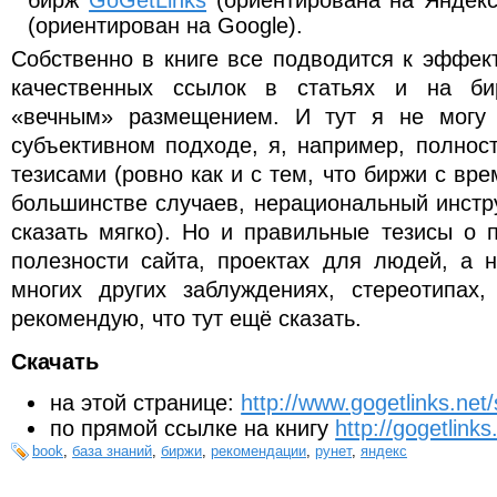
(ориентирован на Google).
Собственно в книге все подводится к эффек
качественных ссылок в статьях и на б
«вечным» размещением. И тут я не могу 
субъективном подходе, я, например, полнос
тезисами (ровно как и с тем, что биржи с вр
большинстве случаев, нерациональный инстр
сказать мягко). Но и правильные тезисы о 
полезности сайта, проектах для людей, а н
многих других заблуждениях, стереотипах
рекомендую, что тут ещё сказать.
Скачать
на этой странице:
http://www.gogetlinks.ne
по прямой ссылке на книгу
http://gogetlink
book
,
база знаний
,
биржи
,
рекомендации
,
рунет
,
яндекс