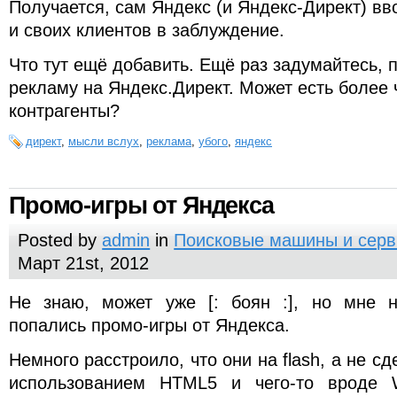
Получается, сам Яндекс (и Яндекс-Директ) в
и своих клиентов в заблуждение.
Что тут ещё добавить. Ещё раз задумайтесь, 
рекламу на Яндекс.Директ. Может есть более
контрагенты?
директ
,
мысли вслух
,
реклама
,
убого
,
яндекс
Промо-игры от Яндекса
Posted by
admin
in
Поисковые машины и сер
Март 21st, 2012
Не знаю, может уже [: боян :], но мне 
попались промо-игры от Яндекса.
Немного расстроило, что они на flash, а не сд
использованием HTML5 и чего-то вроде 