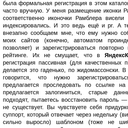
была формальная регистрация в этом катало
часто вручную. У меня размещение иконки Р
соответственно иконочки Рамблера висели 
индексировались. И это ведь ещё и pr. А т
внезапно сообщаем мне, что ему нужно со
моих сайтов (конечно, автоматом проинд
позволяет) и зарегистрироваться повторно
рейтинге. Их не смущает, что в
ЯндексК
регистрация пассивная (для качественных п
делается это гаденько, по жидомассонски. 
говорится, что нужно зарегистрирова
предлагается проследовать по ссылке на
предлагается залогиниться, старые дан
подходят, пытаетесь восстановить пароль —
не существует. Вы чувствуете себя придурк
суппорт, который отвечает через недельку (в
сильно выросло) шаблоном (тоже не шиб