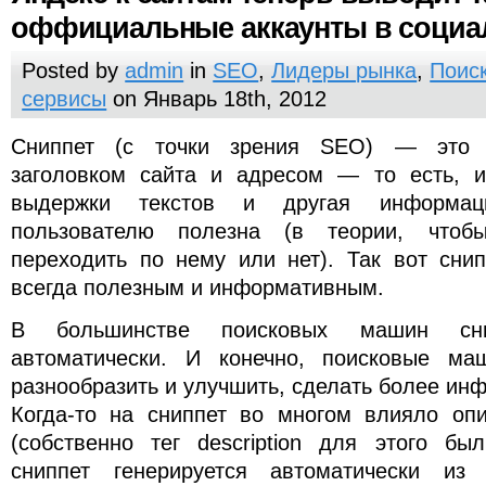
оффициальные аккаунты в социа
Posted by
admin
in
SEO
,
Лидеры рынка
,
Поис
сервисы
on Январь 18th, 2012
Сниппет (с точки зрения SEO) — это
заголовком сайта и адресом — то есть, и
выдержки текстов и другая информац
пользователю полезна (в теории, чтоб
переходить по нему или нет). Так вот сни
всегда полезным и информативным.
В большинстве поисковых машин сни
автоматически. И конечно, поисковые ма
разнообразить и улучшить, сделать более ин
Когда-то на сниппет во многом влияло опи
(собственно тег description для этого бы
сниппет генерируется автоматически из