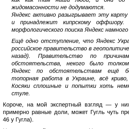
жидомасонности не додумаются.
Яндекс активно разыгрывает эту карту (
и принадлежит кипрскому оффшору.
морфологического поиска Яндекс намного 
Ещё одно отступление, что Яндекс Укра
российское правительство в геополитиче
назад). Правительство по причина
обстоятельства, некого было толком
Яндекс по обстоятельствам ещё бо
топорная работа в Украине, всё криво,
Косяки сплошные и попытки хоть нем
стуле.
Короче, на мой экспертный взгляд — у ни
примерно равные доли, может Гугль чуть пр
46 у Гугла).