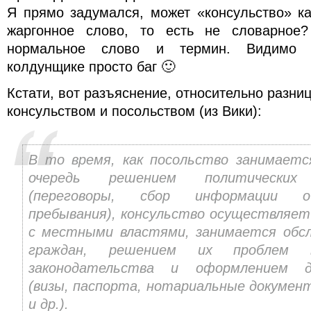
Я прямо задумался, может «консульство» ка
жаргонное слово, то есть не словарное?
нормальное слово и термин. Видимо 
колдунщике просто баг 🙂
Кстати, вот разъяснение, относительно разни
консульством и посольством (из Вики):
В то время, как посольство занимаетс
очередь решением политических 
(переговоры, сбор информации 
пребывания), консульство осуществляе
с местными властями, занимается обс
граждан, решением их проблем 
законодательства и оформлением д
(визы, паспорта, нотариальные документ
и др.).