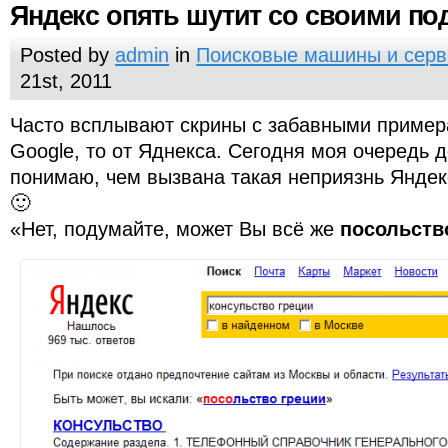
Яндекс опять шутит со своими по
Posted by
admin
in
Поисковые машины и сер
21st, 2011
Часто всплывают скрины с забавными примера
Google, то от Яднекса. Сегодня моя очередь д
понимаю, чем вызвана такая неприязнь Яндек
🙂
«Нет, подумайте, может Вы всё же
посольст