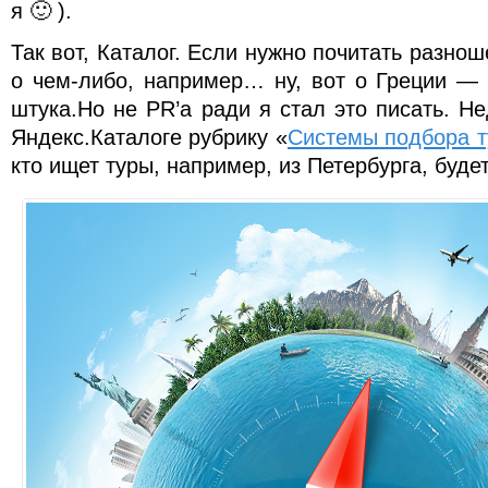
я 🙂 ).
Так вот, Каталог. Если нужно почитать разн
о чем-либо, например… ну, вот о Греции —
штука.Но не PR’а ради я стал это писать. Н
Яндекс.Каталоге рубрику «
Системы подбора т
кто ищет туры, например, из Петербурга, буде