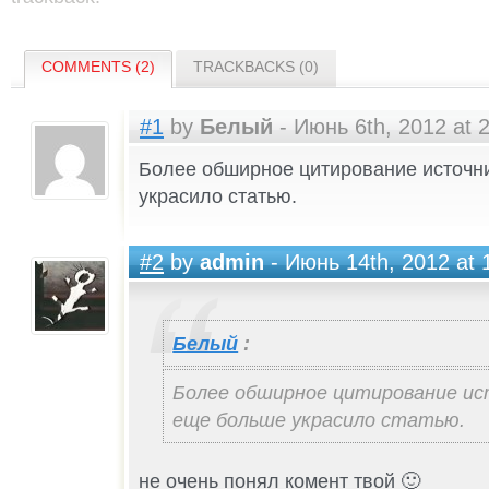
COMMENTS (2)
TRACKBACKS (0)
#1
by
Белый
- Июнь 6th, 2012 at 
Более обширное цитирование источн
украсило статью.
#2
by
admin
- Июнь 14th, 2012 at 
Белый
:
Более обширное цитирование ис
еще больше украсило статью.
не очень понял комент твой 🙂