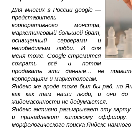
Для многих в России google —
представитель
корпоративного монстра,
маркетинговый большой брат,
оснащенный серверами и
непобедимым лобби. И для
меня тоже. Google стремится
сожрать всё и потом
продавать эти данные… не правите
корпорациям и маркетологам.
Яндекс же вроде тоже был бы рад, но Ян
как как там наши люди, и они до 
жидомасонности не додумаются.
Яндекс активно разыгрывает эту карту (
и принадлежит кипрскому оффшору.
морфологического поиска Яндекс намного 