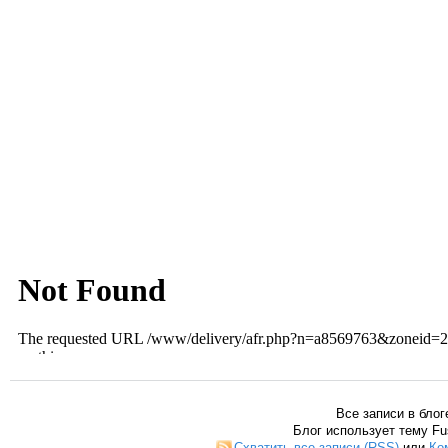
Все записи в блог
Блог использует тему Fu
Схватить все записи (RSS)
или
Ко