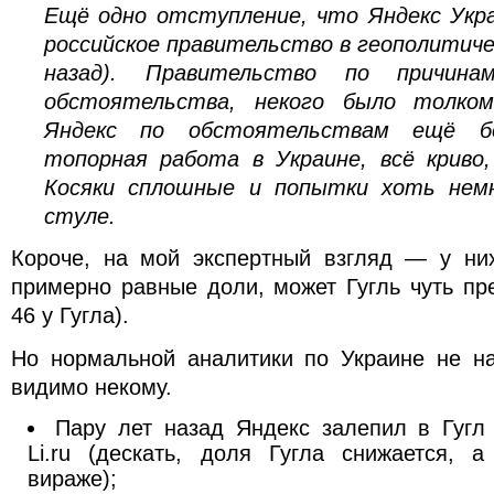
Ещё одно отступление, что Яндекс Укра
российское правительство в геополитиче
назад). Правительство по причина
обстоятельства, некого было толком
Яндекс по обстоятельствам ещё бо
топорная работа в Украине, всё криво,
Косяки сплошные и попытки хоть нем
стуле.
Короче, на мой экспертный взгляд — у ни
примерно равные доли, может Гугль чуть пр
46 у Гугла).
Но нормальной аналитики по Украине не на
видимо некому.
Пару лет назад Яндекс залепил в Гугл
Li.ru (дескать, доля Гугла снижается, 
вираже);