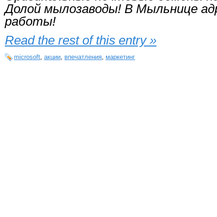
Долой мылозаводы! В Мыльнице ад
работы!
Read the rest of this entry »
microsoft
,
акции
,
впечатления
,
маркетинг