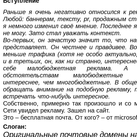
Вступление
Раньше я очень негативно относился к ре
Любой: баннерам, тексту, pr, продажным ст
я немного изменил своё мнение. Последнее 
не могу. Зато стал уважать контекст.
Во-первых, он зачастую значит то, что на
представляет. Он честнее и правдивее. В
меньше трафика (хотя не особо актуально,
и в третьих, он, как ни странно, интересн
себе малобюджетная реклама. А 
обстоятельствам малобюджетные 
интереснее, чем многобюджетные. В обще
обращать внимание на подобную рекламу, 
встречать что-нибудь интересное.
Собственно, примерно так произошло и со 
Сети увидел рекламу. Зашел на сайт.
Это – бесплатная почта. От кого? – от microsof
Слоган:
Оригинальные почтовые домены н