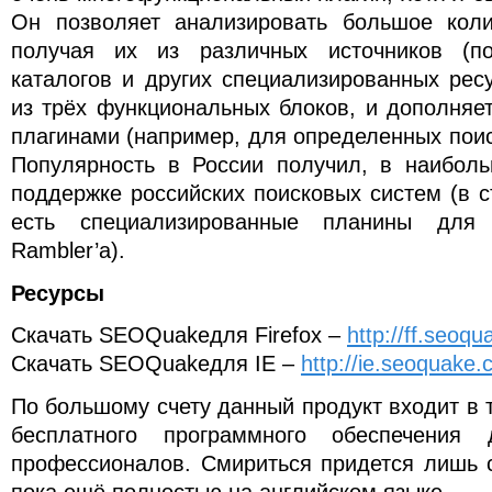
Он позволяет анализировать большое коли
получая их из различных источников (пои
каталогов и других специализированных ресу
из трёх функциональных блоков, и дополняе
плагинами (например, для определенных поис
Популярность в России получил, в наибол
поддержке российских поисковых систем (в с
есть специализированные планины для 
Rambler’a).
Ресурсы
Скачать SEOQuakeдля Firefox –
http://ff.seoq
Скачать SEOQuakeдля IE –
http://ie.seoquake
По большому счету данный продукт входит в 
бесплатного программного обеспечения 
профессионалов. Смириться придется лишь с