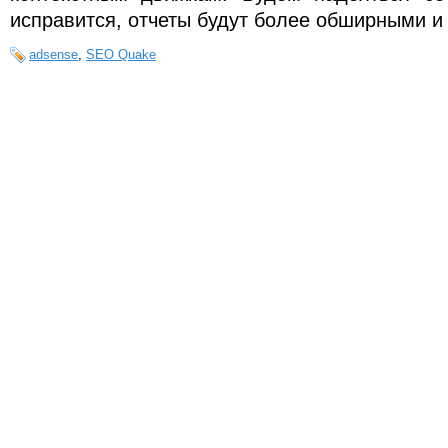
исправится, отчеты будут более обширными и
adsense
,
SEO Quake