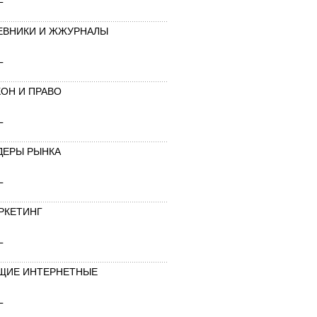
ЕВНИКИ И ЖЖУРНАЛЫ
L
КОН И ПРАВО
L
ДЕРЫ РЫНКА
L
РКЕТИНГ
L
ЩИЕ ИНТЕРНЕТНЫЕ
L