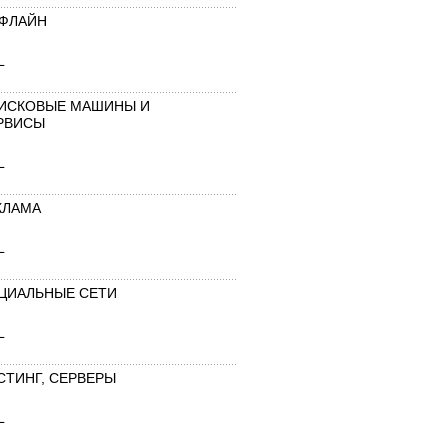
ФЛАЙН
L
ИСКОВЫЕ МАШИНЫ И
РВИСЫ
L
КЛАМА
L
ЦИАЛЬНЫЕ СЕТИ
L
СТИНГ, СЕРВЕРЫ
L