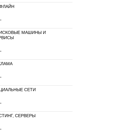
ФЛАЙН
L
ИСКОВЫЕ МАШИНЫ И
РВИСЫ
L
КЛАМА
L
ЦИАЛЬНЫЕ СЕТИ
L
СТИНГ, СЕРВЕРЫ
L