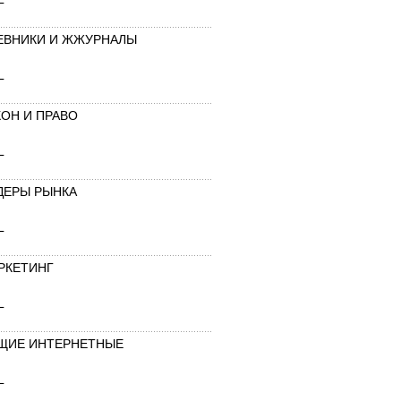
ЕВНИКИ И ЖЖУРНАЛЫ
L
КОН И ПРАВО
L
ДЕРЫ РЫНКА
L
РКЕТИНГ
L
ЩИЕ ИНТЕРНЕТНЫЕ
L