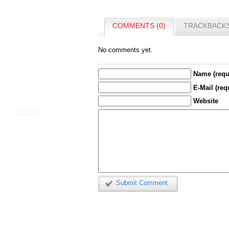
COMMENTS (0)
TRACKBACKS
No comments yet.
Name (requ
E-Mail (req
Website
Submit Comment