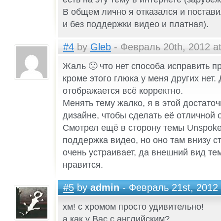
В общем лично я отказался и поставил
и без поддержки видео и платная).
#4
by
Gleb
- Февраль 20th, 2012 at
Жаль 🙁 что нет способа исправить п
кроме этого глюка у меня других нет.
отображается всё корректно.
Менять тему жалко, я в этой достато
дизайне, чтобы сделать её отличной 
Смотрел ещё в сторону темы Unspoke
поддержка видео, но оно там внизу с
очень устраивает, да внешний вид те
нравится.
#5
by
admin
- Февраль 21st, 2012 
хм! с хромом просто удивительно!
а как у Вас с английским?