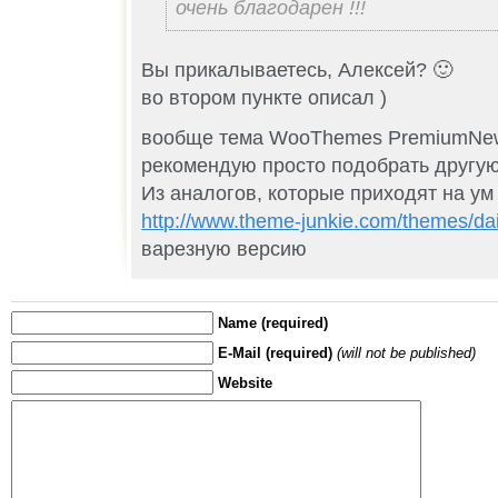
очень благодарен !!!
Вы прикалываетесь, Алексей? 🙂
во втором пункте описал )
вообще тема WooThemes PremiumNew
рекомендую просто подобрать другую
Из аналогов, которые приходят на ум
http://www.theme-junkie.com/themes/dai
варезную версию
Name (required)
E-Mail (required)
(will not be published)
Website