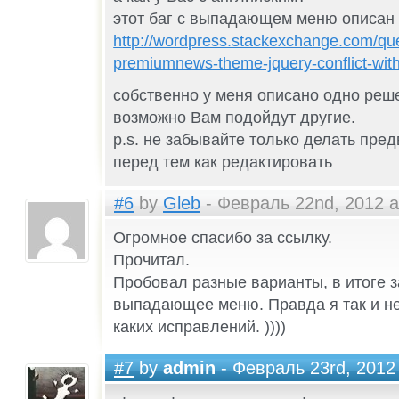
этот баг с выпадающем меню описан 
http://wordpress.stackexchange.com/q
premiumnews-theme-jquery-conflict-wit
собственно у меня описано одно реше
возможно Вам подойдут другие.
p.s. не забывайте только делать пре
перед тем как редактировать
#6
by
Gleb
- Февраль 22nd, 2012 a
Огромное спасибо за ссылку.
Прочитал.
Пробовал разные варианты, в итоге 
выпадающее меню. Правда я так и не
каких исправлений. ))))
#7
by
admin
- Февраль 23rd, 2012 