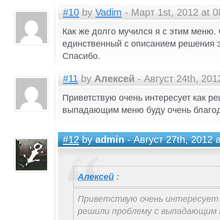
#10
by
Vadim
- Март 1st, 2012 at 0
Как же долго мучился я с этим меню.
единственный с описанием решения 
Спасибо.
#11
by
Алексей
- Август 24th, 201
Приветствую очень интересует как р
выпадающим меню буду очень благода
#12
by
admin
- Август 27th, 2012 a
Алексей
:
Приветствую очень интересует
решили проблему с выпадающим 