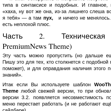
типа в синтаксисе и подобных. И главное,
«хаха, ну вот же она, из-за лишнего слеша в
я тебя» — а там
пух,
и ничего не менялось.
есть неплохой плюс.
Часть 2. Техническая 
PremiumNews Theme)
Эту часть можно пропустить (но дальше ещ
Пишу это для тех, кто столкнется с подобной
поможет), и для оправдания наличия этого п
знаний».
Итак если Вы используете шаблон
WooTh
Theme
любой свежей версии, то при обнов
версии 3.2. появляется несовместимость п
меню перестает работать (и не работают ещ
сайдбаре).