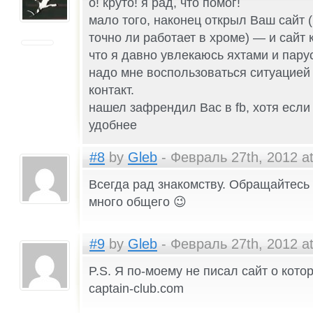
о! круто! я рад, что помог!
мало того, наконец открыл Ваш сайт 
точно ли работает в хроме) — и сайт 
что я давно увлекаюсь яхтами и пару
надо мне воспользоваться ситуацией
контакт.
нашел зафрендил Вас в fb, хотя если
удобнее
#8
by
Gleb
- Февраль 27th, 2012 at
Всегда рад знакомству. Обращайтес
много общего 😉
#9
by
Gleb
- Февраль 27th, 2012 at
P.S. Я по-моему не писал сайт о кото
captain-club.com