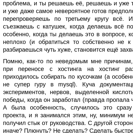
проблема, и ты решаешь её, решаешь и уже т
и уже даже самое невероятное готов предполо
перепроверяешь по третьему кругу всё. И
съезжаешь с катушек, когда делаешь всё по
особенно, когда ты делаешь это в вопросе, 
неплохо (и обратиться то собственно не к
разбираешься чуть хуже, становится ещё зах
Помню, как-то по неведомым мне причинам,
при переносе с хостинга на хостинг ра
приходилось собирать по кусочкам (а особенн
не супер гуру в mysql). Куча документац
экспериментов, нервов, выделенной кислот
победы, когда он заработал (правда пропала 
А была особенность, случилось это сразу
проекта, и я занимался этим, ну, минимум не
получил стык от руководства. С другой сторон
иначе? Плюнуть? Не сделать? Сделать быстр