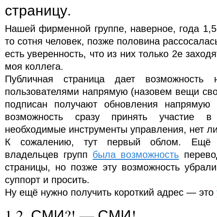
страницу.
Нашей фирменной группе, наверное, года 1,5-
то сотня человек, позже половина рассосалась
есть уверенность, что из них только 2е заходя
моя коллега.
Публичная страница дает возможность 
пользователями напрямую (назовем вещи сво
подписан получают обновления напрямую 
возможность сразу принять участие в 
необходимые инструменты управления, нет л
К сожалению, тут первый облом. Ещё
владельцев групп
была возможность
перево
страницы, но позже эту возможность убрали
суппорт и просить.
Ну ещё нужно получить короткий адрес — это
1.2. СМИ?! — СМИ!