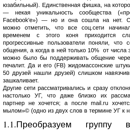
юзабильный). Единственная фишка, на которо
— некая уникальность сообщества («пр
Facebook’е») — но и она сошла на нет. С
можно отметить, что все соц.сети начина
временем с этого коня приходится сл
прогрессивные пользователи поняли, что с
общения, а когда в ней только 10% от числа 
можно было бы поддерживать общение чере
печалит. Да и его (FB) жидомассонские штуки
50 друзей нашли друзей) слишком навязчив
зашкаливает.
Другие сети рассматривались и сразу отклон
настолько УГ, что даже близко их рассма
партнер не хочется; а после mail.ru хочет
мылом»© (одно из двух слов в термине УГ к н
1.1.Преобразуем группу 