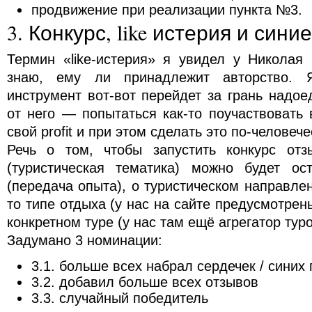
продвижение при реализации пункта №3.
3. Конкурс, like истерия и сини
Термин «like-истерия» я увидел у Николая 
знаю, ему ли принадлежит авторство. 
инструмент вот-вот перейдет за грань надое
от него — попытаться как-то поучаствовать 
свой profit и при этом сделать это по-человече
Речь о том, чтобы запустить конкурс отз
(туристическая тематика) можно будет ос
(передача опыта), о туристическом направлен
то типе отдыха (у нас на сайте предусмотрен
конкретном туре (у нас там ещё агрегатор туро
Задумано 3 номинации:
3.1. больше всех набрал сердечек / синих
3.2. добавил больше всех отзывов
3.3. случайный победитель