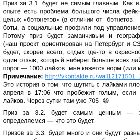
Приз за 3.1. будет не самым главным. Как 
опыте есть проблема большого числа фейк-
целых «ботонетов» (в отличии от ботнетов 
боты, а социальные профили под управление
Потому приз будет заманчивым и географи
(наш проект ориентирован на Петербург и СЗ
будет, скорее всего, отдых где-то в окресно
один отзыв, который наберет больше всех ла
порог — 1000 лайков, мне кажется норм (или 
Примечание:
http://vkontakte.ru/wall12171501
Это история о том, что шутить с лайками пло
апреля в 17:06 что пробежит голым, если 
лайков. Через сутки там уже 705 😀
Приз за 3.2. будет самым ценным — э
определяемся — что это будет.
Призов за 3.3. будет много и они будут разн