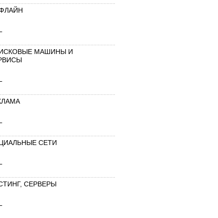
ФЛАЙН
L
ИСКОВЫЕ МАШИНЫ И
РВИСЫ
L
КЛАМА
L
ЦИАЛЬНЫЕ СЕТИ
L
СТИНГ, СЕРВЕРЫ
L