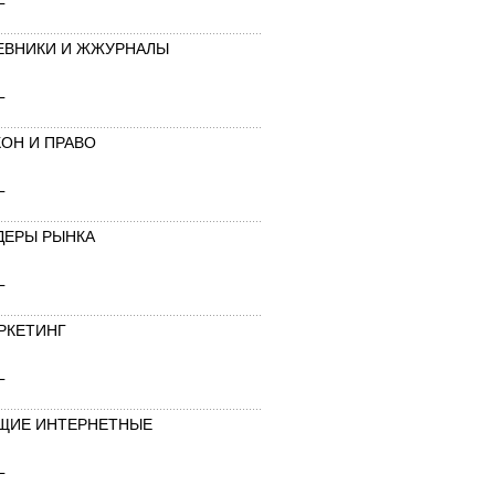
ЕВНИКИ И ЖЖУРНАЛЫ
L
КОН И ПРАВО
L
ДЕРЫ РЫНКА
L
РКЕТИНГ
L
ЩИЕ ИНТЕРНЕТНЫЕ
L