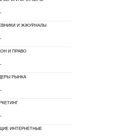
L
ЕВНИКИ И ЖЖУРНАЛЫ
L
КОН И ПРАВО
L
ДЕРЫ РЫНКА
L
РКЕТИНГ
L
ЩИЕ ИНТЕРНЕТНЫЕ