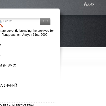
 are currently browsing the archives for
Понедельник, Август 31st, 2009
O
L
M (И SMO)
L
ЗА ЗНАНИЙ
L
АУЗЕРЫ И БРОУЗЕРЫ