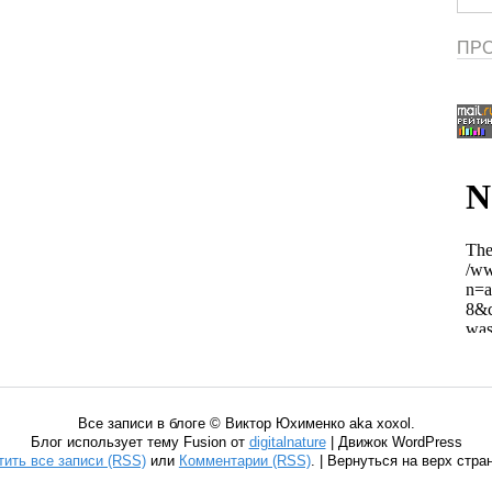
ПРО
Все записи в блоге © Виктор Юхименко aka xoxol.
Блог использует тему Fusion от
digitalnature
| Движок WordPress
тить все записи (RSS)
или
Комментарии (RSS)
. | Вернуться на верх стр