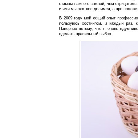
отзывы намного важней, чем отрицательн
и ими мы охотнее делимся, а про положи
В 2009 году мой общий опыт профессион
пользуюсь хостингом, и каждый раз, 
Наверное потому, что я очень вдумчив
сделать правильный выбор.