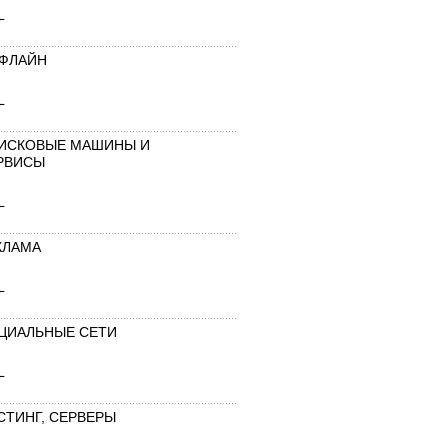
L
ФЛАЙН
L
ИСКОВЫЕ МАШИНЫ И
РВИСЫ
L
КЛАМА
L
ЦИАЛЬНЫЕ СЕТИ
L
СТИНГ, СЕРВЕРЫ