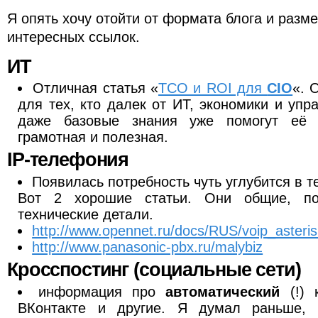
Я опять хочу отойти от формата блога и разме
интересных ссылок.
ИТ
Отличная статья «
TCO и ROI для
CIO
«. 
для тех, кто далек от ИТ, экономики и упр
даже базовые знания уже помогут её в
грамотная и полезная.
IP-телефония
Появилась потребность чуть углубится в т
Вот 2 хорошие статьи. Они общие, по
технические детали.
http://www.opennet.ru/docs/RUS/voip_asteris
http://www.panasonic-pbx.ru/malybiz
Кросспостинг (социальные сети)
информация про
автоматический
(!) к
ВКонтакте и другие. Я думал раньше,