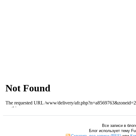
Все записи в блог
Блог использует тему Fu
Схватить все записи (RSS)
или
Ко