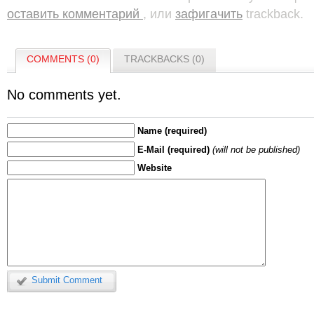
оставить комментарий
, или
зафигачить
trackback.
COMMENTS (0)
TRACKBACKS (0)
No comments yet.
Name (required)
E-Mail (required)
(will not be published)
Website
Submit Comment