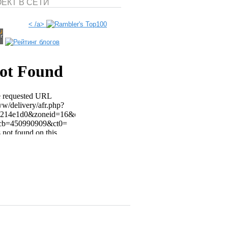
ЕКТ В СЕТИ
< /a>