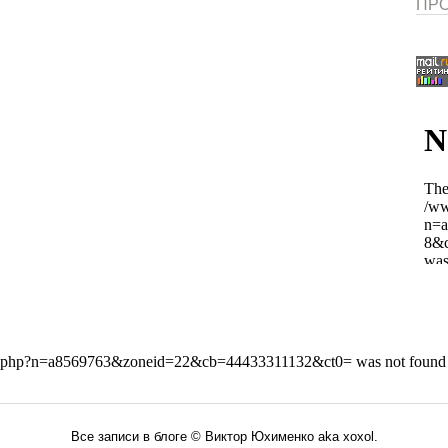
ПРО
Все записи в блоге © Виктор Юхименко aka xoxol.