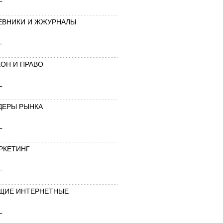
ЕВНИКИ И ЖЖУРНАЛЫ
L
КОН И ПРАВО
L
ДЕРЫ РЫНКА
L
РКЕТИНГ
L
ЩИЕ ИНТЕРНЕТНЫЕ
L