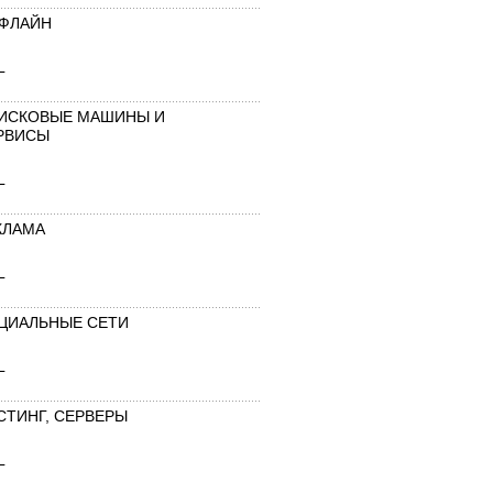
ФЛАЙН
L
ИСКОВЫЕ МАШИНЫ И
РВИСЫ
L
КЛАМА
L
ЦИАЛЬНЫЕ СЕТИ
L
СТИНГ, СЕРВЕРЫ
L