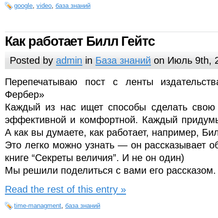
google
,
video
,
база знаний
Как работает Билл Гейтс
Posted by
admin
in
База знаний
on Июль 9th, 
Перепечатываю пост с ленты издательст
Фербер»
Каждый из нас ищет способы сделать свою
эффективной и комфортной. Каждый придумы
А как вы думаете, как работает, например, Би
Это легко можно узнать — он рассказывает о
книге “Секреты величия”. И не он один)
Мы решили поделиться с вами его рассказом.
Read the rest of this entry »
time-managment
,
база знаний