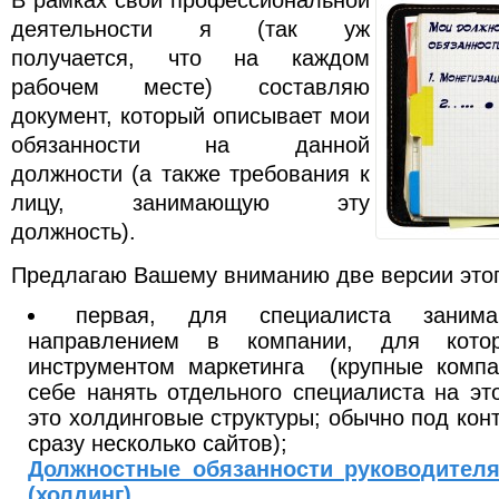
деятельности я (так уж
получается, что на каждом
рабочем месте) составляю
документ, который описывает мои
обязанности на данной
должности (а также требования к
лицу, занимающую эту
должность).
Предлагаю Вашему вниманию две версии этог
первая, для специалиста занима
направлением в компании, для кото
инструментом маркетинга (крупные компа
себе нанять отдельного специалиста на эт
это холдинговые структуры; обычно под кон
сразу несколько сайтов);
Должностные обязанности руководителя
(холдинг)